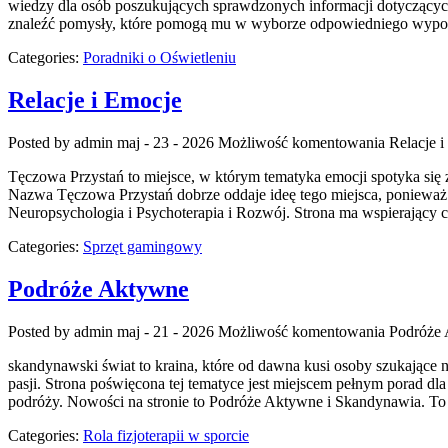
wiedzy dla osób poszukujących sprawdzonych informacji dotyczących 
znaleźć pomysły, które pomogą mu w wyborze odpowiedniego wyposaż
Categories:
Poradniki o Oświetleniu
Relacje i Emocje
Posted by admin
maj - 23 - 2026
Możliwość komentowania
Relacje 
Tęczowa Przystań to miejsce, w którym tematyka emocji spotyka się
Nazwa Tęczowa Przystań dobrze oddaje ideę tego miejsca, ponieważ k
Neuropsychologia i Psychoterapia i Rozwój. Strona ma wspierający c
Categories:
Sprzęt gamingowy
Podróże Aktywne
Posted by admin
maj - 21 - 2026
Możliwość komentowania
Podróże
skandynawski świat to kraina, które od dawna kusi osoby szukające 
pasji. Strona poświęcona tej tematyce jest miejscem pełnym porad dla
podróży. Nowości na stronie to Podróże Aktywne i Skandynawia. To
Categories:
Rola fizjoterapii w sporcie