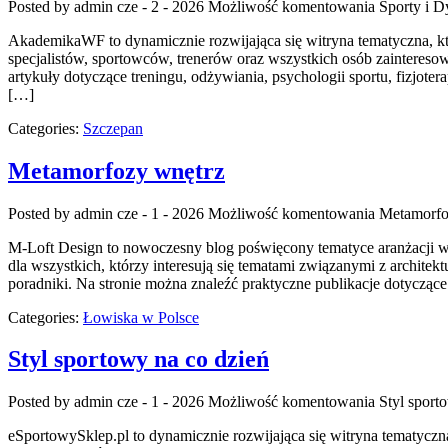
Posted by admin
cze - 2 - 2026
Możliwość komentowania
Sporty i D
AkademikaWF to dynamicznie rozwijająca się witryna tematyczna, któ
specjalistów, sportowców, trenerów oraz wszystkich osób zainteres
artykuły dotyczące treningu, odżywiania, psychologii sportu, fizjot
[…]
Categories:
Szczepan
Metamorfozy wnętrz
Posted by admin
cze - 1 - 2026
Możliwość komentowania
Metamorfo
M-Loft Design to nowoczesny blog poświęcony tematyce aranżacji w
dla wszystkich, którzy interesują się tematami związanymi z archite
poradniki. Na stronie można znaleźć praktyczne publikacje dotyczą
Categories:
Łowiska w Polsce
Styl sportowy na co dzień
Posted by admin
cze - 1 - 2026
Możliwość komentowania
Styl sport
eSportowySklep.pl to dynamicznie rozwijająca się witryna tematyczna