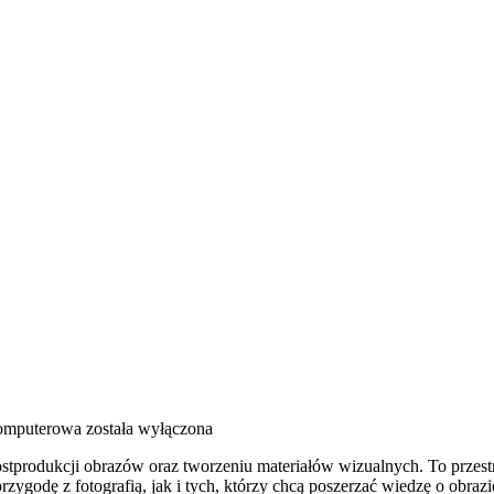
omputerowa
została wyłączona
ostprodukcji obrazów oraz tworzeniu materiałów wizualnych. To przest
zygodę z fotografią, jak i tych, którzy chcą poszerzać wiedzę o obra