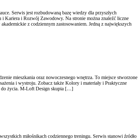
nauce. Serwis jest rozbudowaną bazę wiedzy dla przyszłych
u i Kariera i Rozwój Zawodowy. Na stronie można znaleźć liczne
enty akademickie z codziennym zastosowaniem. Jedną z największych
dzenie mieszkania oraz nowoczesnego wnętrza. To miejsce stworzone
ażenia i wystroju. Zobacz także Kolory i materiały i Praktyczne
e do życia. M-Loft Design skupia […]
 wszystkich miłośnikach codziennego treningu. Serwis stanowi źródło