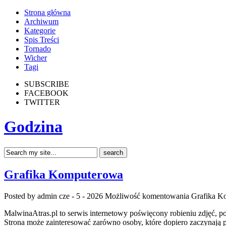
Strona główna
Archiwum
Kategorie
Spis Treści
Tornado
Wicher
Tagi
SUBSCRIBE
FACEBOOK
TWITTER
Godzina
Grafika Komputerowa
Posted by admin
cze - 5 - 2026
Możliwość komentowania
Grafika K
MalwinaAtras.pl to serwis internetowy poświęcony robieniu zdjęć, p
Strona może zainteresować zarówno osoby, które dopiero zaczynają pr