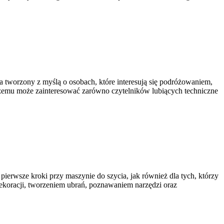
a tworzony z myślą o osobach, które interesują się podróżowaniem,
czemu może zainteresować zarówno czytelników lubiących techniczne
pierwsze kroki przy maszynie do szycia, jak również dla tych, którzy
koracji, tworzeniem ubrań, poznawaniem narzędzi oraz