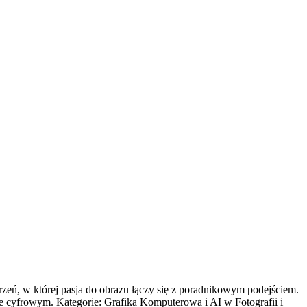
rzeń, w której pasja do obrazu łączy się z poradnikowym podejściem.
zie cyfrowym. Kategorie: Grafika Komputerowa i AI w Fotografii i