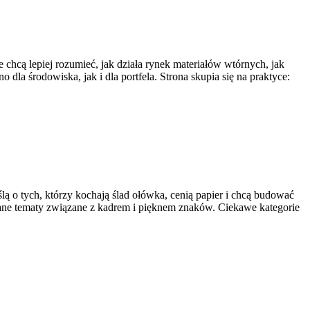
 chcą lepiej rozumieć, jak działa rynek materiałów wtórnych, jak
la środowiska, jak i dla portfela. Strona skupia się na praktyce:
lą o tych, którzy kochają ślad ołówka, cenią papier i chcą budować
wane tematy związane z kadrem i pięknem znaków. Ciekawe kategorie