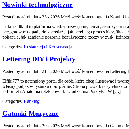
Nowinki technologiczne
Posted by admin
lut - 23 - 2026
Możliwość komentowania
Nowinki t
makmetalik.pl to platforma wiedzy poświęcony tematyce odzysku oraz z
przygotować odpady do sprzedaży, jak przebiega proces klasyfikacji 
pokazuje, jak zamienić pozornie bezużyteczne rzeczy w zysk, jedn
Categories:
Restauracja i Konserwacja
Lettering DIY i Projekty
Posted by admin
lut - 21 - 2026
Możliwość komentowania
Lettering 
Elfiki777 to natchniony portal dla osób, które chcą ilustrować i two
własny podpis w rysunku oraz piśmie. Strona prowadzi czytelnika o
to Portret i Anatomia i Szkicownik i Codzienna Praktyka. W […]
Categories:
Rankingi
Gatunki Muzyczne
Posted by admin
lut - 20 - 2026
Możliwość komentowania
Gatunki 