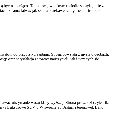
cą być na bieżąco. To miejsce, w którym melodie spotykają się z
tać tak samo łatwo, jak słucha. Ciekawe kategorie na stronie to
mysłów do pracy z kursantami. Strona powstała z myślą o osobach,
stęp oraz satysfakcja zarówno nauczycieli, jak i uczących się.
oznawać utrzymanie wozu klasy wyższej. Strona prowadzi czytelnika
ony i Luksusowe SUV-y W świecie aut Jaguar i terenówek Land