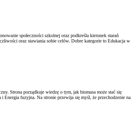
onowanie społeczności szkolnej oraz podkreśla kierunek starań
liwości oraz stawiania sobie celów. Dobre kategorie to Edukacja w
czny. Strona porządkuje wiedzę o tym, jak biomasa może stać się
 Energia fuzyjna. Na stronie przewija się myśl, że przechodzenie na