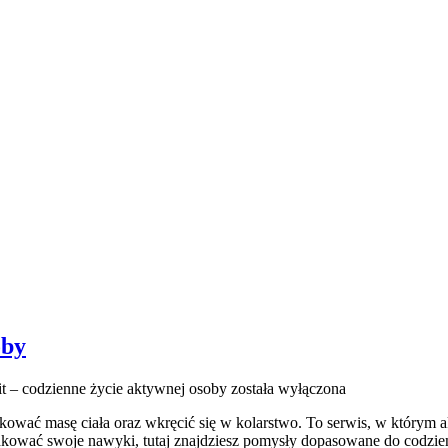
oby
fit – codzienne życie aktywnej osoby
została wyłączona
kować masę ciała oraz wkręcić się w kolarstwo. To serwis, w którym ak
kować swoje nawyki, tutaj znajdziesz pomysły dopasowane do codzienno