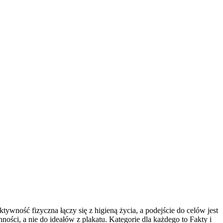
tywność fizyczna łączy się z higieną życia, a podejście do celów jest
ści, a nie do ideałów z plakatu. Kategorie dla każdego to Fakty i