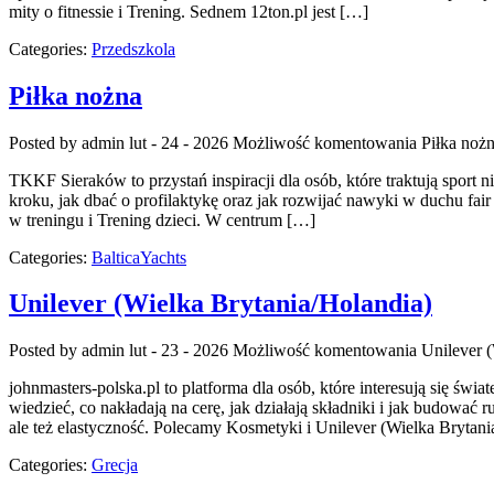
mity o fitnessie i Trening. Sednem 12ton.pl jest […]
Categories:
Przedszkola
Piłka nożna
Posted by admin
lut - 24 - 2026
Możliwość komentowania
Piłka noż
TKKF Sieraków to przystań inspiracji dla osób, które traktują sport 
kroku, jak dbać o profilaktykę oraz jak rozwijać nawyki w duchu fair
w treningu i Trening dzieci. W centrum […]
Categories:
BalticaYachts
Unilever (Wielka Brytania/Holandia)
Posted by admin
lut - 23 - 2026
Możliwość komentowania
Unilever 
johnmasters-polska.pl to platforma dla osób, które interesują się św
wiedzieć, co nakładają na cerę, jak działają składniki i jak budować
ale też elastyczność. Polecamy Kosmetyki i Unilever (Wielka Bryt
Categories:
Grecja