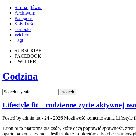
Strona główna
Archiwum
Kategorie
Spis Treści
Tornado
Wicher
Tagi
SUBSCRIBE
FACEBOOK
TWITTER
Godzina
Lifestyle fit – codzienne życie aktywnej os
Posted by admin
lut - 24 - 2026
Możliwość komentowania
Lifestyle 
12ton.pl to platforma dla osób, które chcą poprawić sprawność, zredu
oparte na konsekwencji. Jeśli szukasz konkretów albo chcesz uporząd