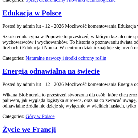
Edukacja w Polsce
Posted by admin
lut - 12 - 2026
Możliwość komentowania
Edukacja 
Szkoła edukacyjna w Popowie to przestrzeń, w którym kształcenie spl
wychowawców i wychowanków. To historia o poznawaniu świata od na
liczbach i Edukacja i Nauka. W centrum działań znajduje się uczeń o
Categories:
Naturalne nawozy i środki ochrony roślin
Energia odnawialna na świecie
Posted by admin
lut - 12 - 2026
Możliwość komentowania
Energia o
Wikana BioEnergia to przestrzeń stworzona dla osób, które chcą zroz
paliwem, jak wygląda logistyka surowca, oraz na co zwracać uwagę, g
odnawialne źródła nie dzieje się wyłącznie w wielkich hasłach, tylko
Categories:
Góry w Polsce
Życie we Francji