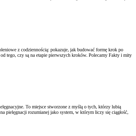
zkoleniowe z codziennością: pokazuje, jak budować formę krok po
e od tego, czy są na etapie pierwszych kroków. Polecamy Fakty i mity
ielęgnacyjne. To miejsce stworzone z myślą o tych, którzy lubią
a pielęgnacji rozumianej jako system, w którym liczy się ciągłość,