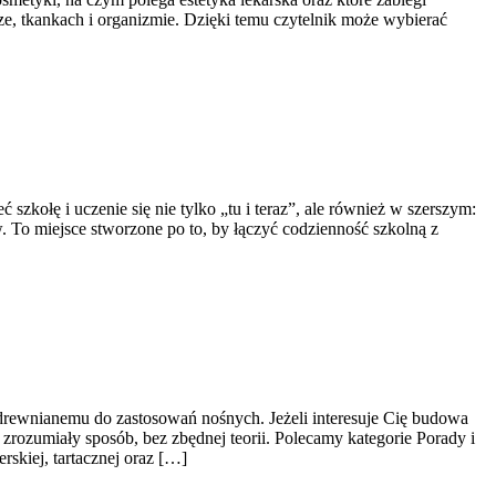
e, tkankach i organizmie. Dzięki temu czytelnik może wybierać
zkołę i uczenie się nie tylko „tu i teraz”, ale również w szerszym:
. To miejsce stworzone po to, by łączyć codzienność szkolną z
 drewnianemu do zastosowań nośnych. Jeżeli interesuje Cię budowa
rozumiały sposób, bez zbędnej teorii. Polecamy kategorie Porady i
skiej, tartacznej oraz […]