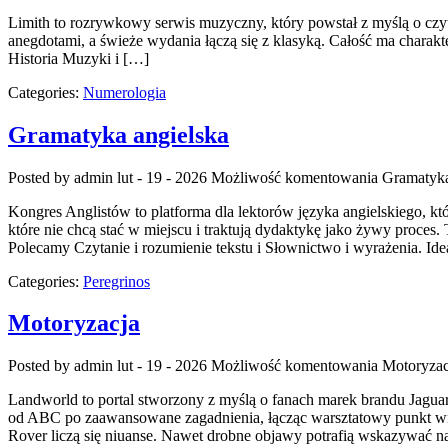
Limith to rozrywkowy serwis muzyczny, który powstał z myślą o czyte
anegdotami, a świeże wydania łączą się z klasyką. Całość ma charakter
Historia Muzyki i […]
Categories:
Numerologia
Gramatyka angielska
Posted by admin
lut - 19 - 2026
Możliwość komentowania
Gramatyka
Kongres Anglistów to platforma dla lektorów języka angielskiego, 
które nie chcą stać w miejscu i traktują dydaktykę jako żywy proces. 
Polecamy Czytanie i rozumienie tekstu i Słownictwo i wyrażenia. Ide
Categories:
Peregrinos
Motoryzacja
Posted by admin
lut - 19 - 2026
Możliwość komentowania
Motoryzac
Landworld to portal stworzony z myślą o fanach marek brandu Jaguar
od ABC po zaawansowane zagadnienia, łącząc warsztatowy punkt wid
Rover liczą się niuanse. Nawet drobne objawy potrafią wskazywać n