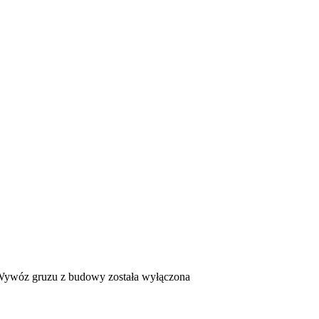
ywóz gruzu z budowy
została wyłączona