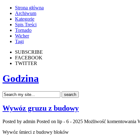
Strona główna
Archiwum
Kategorie
Spis Treści
Tornado
Wicher
Tagi
SUBSCRIBE
FACEBOOK
TWITTER
Godzina
Wywóz gruzu z budowy
Posted by admin
Posted on lip - 6 - 2025
Możliwość komentowania
W
Wywóz śmieci z budowy bloków